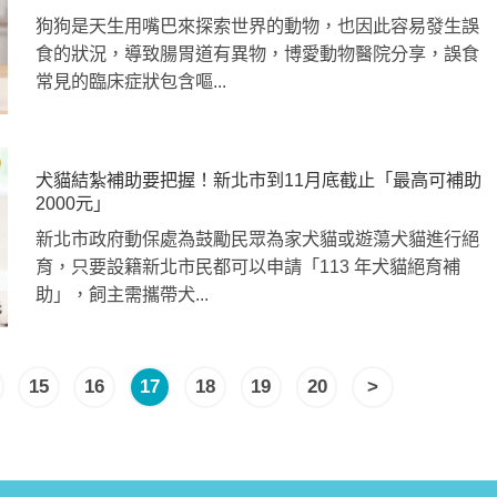
狗狗是天生用嘴巴來探索世界的動物，也因此容易發生誤
食的狀況，導致腸胃道有異物，博愛動物醫院分享，誤食
常見的臨床症狀包含嘔...
犬貓結紮補助要把握！新北市到11月底截止「最高可補助
2000元」
新北市政府動保處為鼓勵民眾為家犬貓或遊蕩犬貓進行絕
育，只要設籍新北市民都可以申請「113 年犬貓絕育補
助」，飼主需攜帶犬...
15
16
17
18
19
20
>