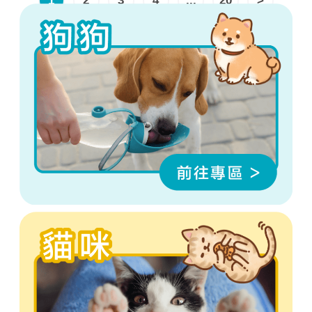
1
2
3
4
...
20
>