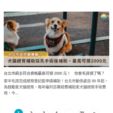
台北市飼主符合資格最高可領 2000 元！ 你家毛孩領了嗎？
家中毛孩完成絕育登記能申請補助！台北市動保處自 88 年起，
為鼓勵家犬貓絕育，每年編列百萬經費補助家犬貓絕育手術費
用，今...