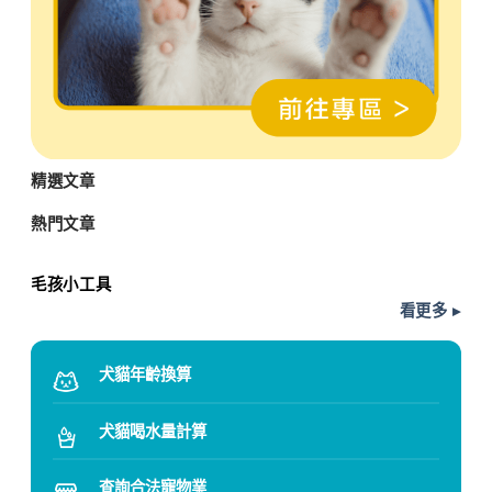
精選文章
熱門文章
毛孩小工具
看更多 ▸
犬貓年齡換算
犬貓喝水量計算
查詢合法寵物業