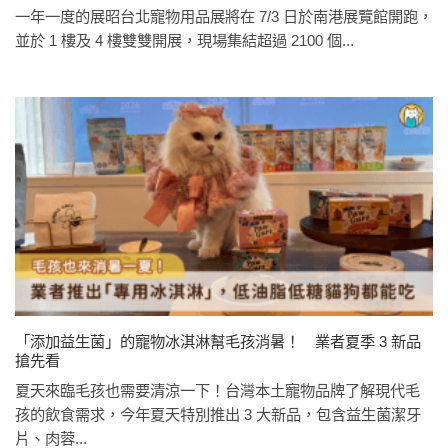
一年一度的展昭台北寵物用品展將在 7/3 日於南港展覽館開跑，
並於 1 樓及 4 樓雙雙開展，現場集結超過 2100 個...
「添加益生菌」的寵物冰淇淋幫毛孩消暑！ 業者夏季 3 新品
搶先看
夏天來臨毛孩也需要清涼一下！台灣本土寵物品牌了解現代毛
孩的飲食需求，今年夏天特別推出 3 大新品，包含益生菌潔牙
片、肉蓉...