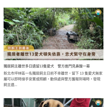
獨居飼主離世多日遺留13隻愛犬 警方進門見鼻酸一幕
新北市坪林區一名獨居飼主日前不幸離世，留下 13 隻愛犬無家
屬可以即時接手安置或照顧，動保處與警方獲報到場時，發現
飼主遺...