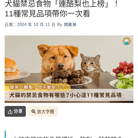
犬貓禁忌食物「連酪梨也上榜」！
11種常見品項帶你一次看
日期：
2024 年 10 月 11 日
By
闕雁琳
分享
放大字體