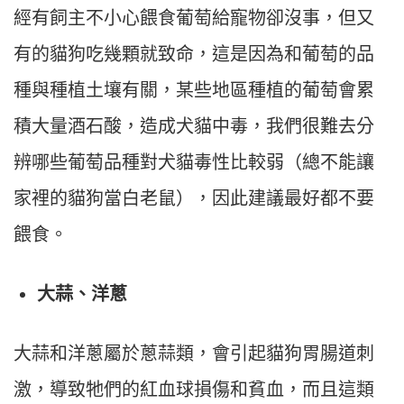
經有飼主不小心餵食葡萄給寵物卻沒事，但又
有的貓狗吃幾顆就致命，這是因為和葡萄的品
種與種植土壤有關，某些地區種植的葡萄會累
積大量酒石酸，造成犬貓中毒，我們很難去分
辨哪些葡萄品種對犬貓毒性比較弱（總不能讓
家裡的貓狗當白老鼠），因此建議最好都不要
餵食。
大蒜、洋蔥
大蒜和洋蔥屬於蔥蒜類，會引起貓狗胃腸道刺
激，導致牠們的紅血球損傷和貧血，而且這類