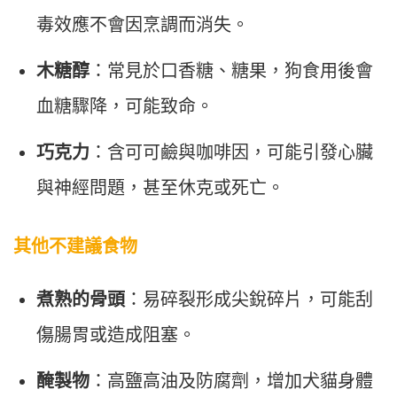
毒效應不會因烹調而消失。
木糖醇
：常見於口香糖、糖果，狗食用後會
血糖驟降，可能致命。
巧克力
：含可可鹼與咖啡因，可能引發心臟
與神經問題，甚至休克或死亡。
其他不建議食物
煮熟的骨頭
：易碎裂形成尖銳碎片，可能刮
傷腸胃或造成阻塞。
醃製物
：高鹽高油及防腐劑，增加犬貓身體