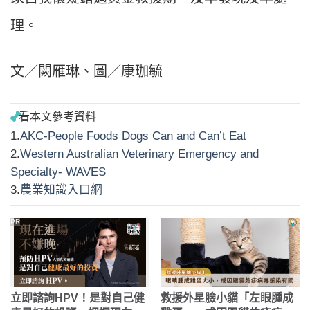
理。
文／闕雁琳、圖／康珈毓
1.
AKC-People Foods Dogs Can and Can’t Eat
2.
Western Australian Veterinary Emergency and
Specialty- WAVES
3.
農業知識入口網
PR
立即諮詢HPV！是對自己健
救援外星臉小貓「左眼腫成