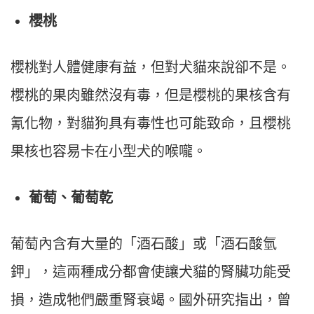
櫻桃
櫻桃對人體健康有益，但對犬貓來說卻不是。
櫻桃的果肉雖然沒有毒，但是櫻桃的果核含有
氰化物，對貓狗具有毒性也可能致命，且櫻桃
果核也容易卡在小型犬的喉嚨。
葡萄、葡萄乾
葡萄內含有大量的「酒石酸」或「酒石酸氫
鉀」，這兩種成分都會使讓犬貓的腎臟功能受
損，造成牠們嚴重腎衰竭。國外研究指出，曾