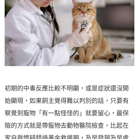
初期的中毒反應比較不明顯，或是症狀還沒開
始顯現，如果飼主覺得難以判別的話，只要有
察覺到寵物「有一點怪怪的」就要留心，最保
險的方式就是帶寵物去動物醫院檢查，比起在
家自我懷疑錯過黃金救援期，及早發現及早處