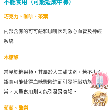
不能食用（可能造成中毒）
巧克力、咖啡、茶葉
内部含有的可可鹼和咖啡因刺激心血管及神經
系統
木糖醇
常見於糖果類，其屬於人工甜味劑，若不小心
誤食可能使得血糖驟降進而引發肝臟功能異
常，大量食用則可能引發腎衰竭。
葡萄、酪梨