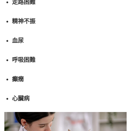
走路困難
精神不振
血尿
呼吸困難
癲癇
心臟病