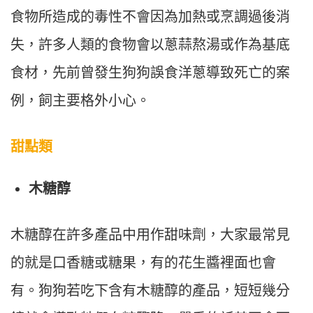
食物所造成的毒性不會因為加熱或烹調過後消
失，許多人類的食物會以蔥蒜熬湯或作為基底
食材，先前曾發生狗狗誤食洋蔥導致死亡的案
例，飼主要格外小心。
甜點類
木糖醇
木糖醇在許多產品中用作甜味劑，大家最常見
的就是口香糖或糖果，有的花生醬裡面也會
有。狗狗若吃下含有木糖醇的產品，短短幾分