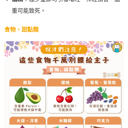
重可能致死。
食物
、甜點
類