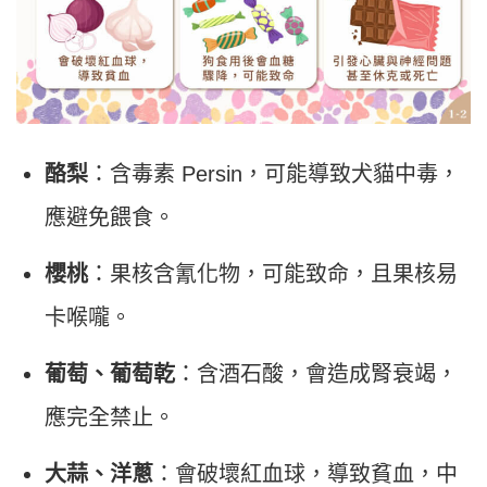
酪梨
：含毒素 Persin，可能導致犬貓中毒，
應避免餵食。
櫻桃
：果核含氰化物，可能致命，且果核易
卡喉嚨。
葡萄、葡萄乾
：含酒石酸，會造成腎衰竭，
應完全禁止。
大蒜、洋蔥
：會破壞紅血球，導致貧血，中