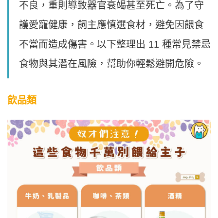
不良，重則導致器官衰竭甚至死亡。為了守
護愛寵健康，飼主應慎選食材，避免因餵食
不當而造成傷害。以下整理出 11 種常見禁忌
食物與其潛在風險，幫助你輕鬆避開危險。
飲品類