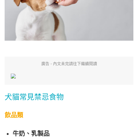
廣告 - 內文未完請往下繼續閱讀
犬貓常見禁忌食物
飲品類
牛奶、乳製品