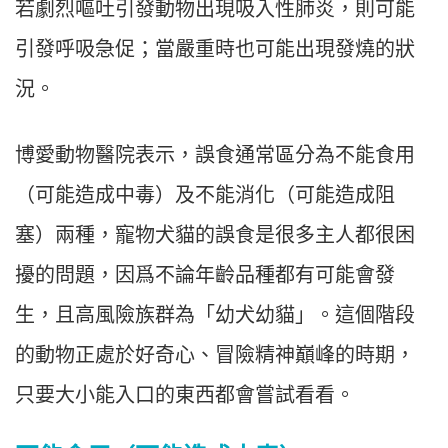
若劇烈嘔吐引發動物出現吸入性肺炎，則可能
引發呼吸急促；當嚴重時也可能出現發燒的狀
況。
博愛動物醫院表示，誤食通常區分為不能食用
（可能造成中毒）及不能消化（可能造成阻
塞）兩種，寵物犬貓的誤食是很多主人都很困
擾的問題，因爲不論年齡品種都有可能會發
生，且高風險族群為「幼犬幼貓」。這個階段
的動物正處於好奇心、冒險精神巔峰的時期，
只要大小能入口的東西都會嘗試看看。