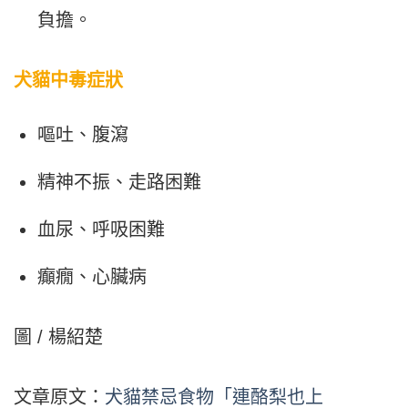
負擔。
犬貓中毒症狀
嘔吐、腹瀉
精神不振、走路困難
血尿、呼吸困難
癲癇、心臟病
圖 / 楊紹楚
文章原文：
犬貓禁忌食物「連酪梨也上