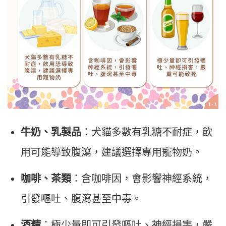
牛奶、乳製品
：犬貓多數有乳糖不耐症，飲
用可能導致腹瀉，建議選擇專用寵物奶。
咖啡、茶類
：含咖啡因，會影響神經系統，
引發嘔吐、腹瀉甚至中毒。
酒精
：極少量即可引發嘔吐、神經損害，嚴