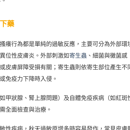
響。
下藥
搔癢行為都是單純的過敏反應，主要可分為外部環
異位性皮膚炎。外部刺激如
寄生蟲
、細菌與黴菌感
或皮膚屏障受損有關；寄生蟲則依寄生部位產生不
或免疫力下降時入侵。
如甲狀腺、腎上腺問題）及自體免疫疾病（如紅斑
需全面檢查與治療。
敏性疾病，秋天過敏原增多時容易發作，常見皮膚