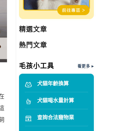
精選文章
熱門文章
毛孩小工具
看更多 ▸
犬貓年齡換算
在
犬貓喝水量計算
這
查詢合法寵物業
飼