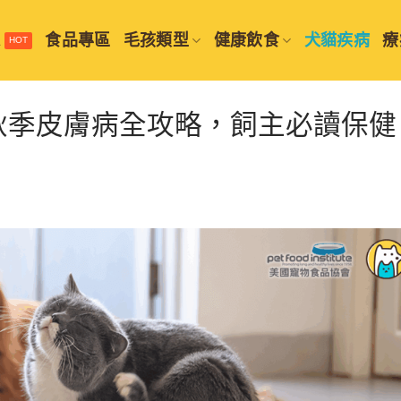
選
食品專區
毛孩類型
健康飲食
犬貓疾病
療
秋季皮膚病全攻略，飼主必讀保健