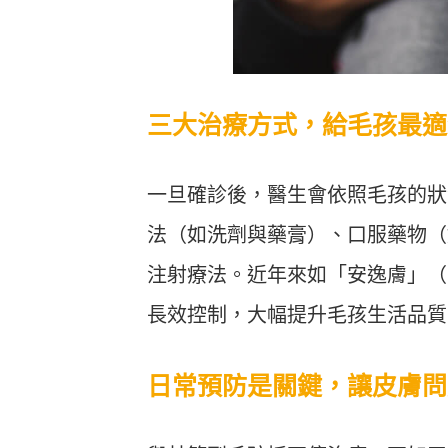
三大治療方式，給毛孩最適
一旦確診後，醫生會依照毛孩的狀
法（如洗劑與藥膏）、口服藥物（
注射療法。近年來如「安逸膚」（C
長效控制，大幅提升毛孩生活品質
日常預防是關鍵，讓皮膚問