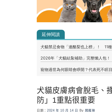
犬貓皮膚病會脫毛、
防」1重點很重要
日期：
2024 年 10 月 14 日
By
闕雁琳