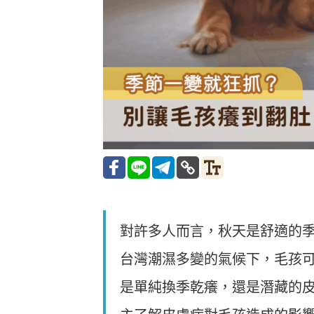
對許多人而言，秋天是舒適的
台灣潮濕多變的氣候下，毛孩
是單純換季乾癢，還是潛藏的