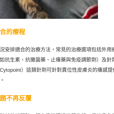
合的療程
況安排適合的治療方法，常見的治療選項包括外用
如抗生素、抗黴菌藥、止癢藥與免疫調節劑）及針
ytopoint）這類針劑可針對異位性皮膚炎的癢感提
。
題不再反覆