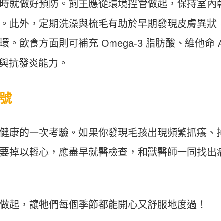
時就做好預防。飼主應從環境控管做起，保持室內
。此外，定期洗澡與梳毛有助於早期發現皮膚異狀
飲食方面則可補充 Omega-3 脂肪酸、維他命 
障與抗發炎能力。
號
健康的一次考驗。如果你發現毛孩出現頻繁抓癢、
要掉以輕心，應盡早就醫檢查，和獸醫師一同找出
做起，讓牠們每個季節都能開心又舒服地度過！