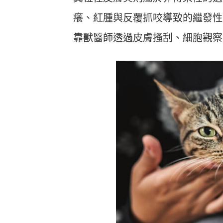
癢、紅腫與反覆抓咬導致的繼發性
靠獸醫師透過皮膚搔刮、細胞觀察