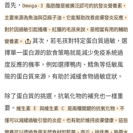
首先，
Omega-3 脂肪酸是被廣泛認可的抗發炎營養素，
主要來源為魚油與亞麻子油，它能幫助改善皮膚發炎反應，
對於因過敏引起搔癢、紅腫的毛孩來說，是相當有用的輔助
其次，若毛孩對特定蛋白質過敏，選
營養素。
擇單一蛋白源的飲食策略就能減少免疫系統過
度反應的機率，例如選擇鴨肉、鱈魚等低敏風
險的蛋白質來源，有助於減緩食物過敏症狀。
除了蛋白質的挑選，抗氧化物的補充也一樣重
要。
維生素 E 與維生素 C 是兩種關鍵的抗氧化物，不
僅可以減緩過敏引發的炎症，也有助於維持皮膚健康，這些
營養可以透過食用天然食材如藍莓、南瓜、迷迭香、熱帶水