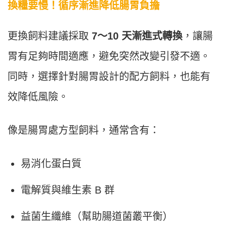
換糧要慢！循序漸進降低腸胃負擔
更換飼料建議採取
7～10 天漸進式轉換
，讓腸
胃有足夠時間適應，避免突然改變引發不適。
同時，選擇針對腸胃設計的配方飼料，也能有
效降低風險。
像是腸胃處方型飼料，通常含有：
易消化蛋白質
電解質與維生素 B 群
益菌生纖維（幫助腸道菌叢平衡）