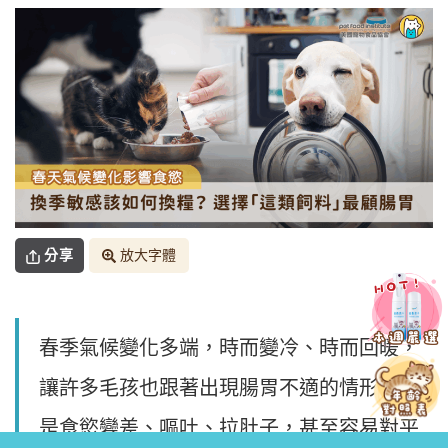
分享
放大字體
春季氣候變化多端，時而變冷、時而回暖，
讓許多毛孩也跟著出現腸胃不適的情形，像
是食慾變差、嘔吐、拉肚子，甚至容易對平