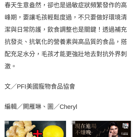
春天生意盎然，卻也是過敏症狀頻繁發作的高
峰期，要讓毛孩輕鬆度過，不只要做好環境清
潔與日常防護，飲食調整也是關鍵！透過補充
抗發炎、抗氧化的營養素與高品質的食品，搭
配充足水分，毛孩才能更強壯地去對抗外界刺
激。
文／PFI美國寵物食品協會
編輯／闕雁琳、圖／Cheryl
PR
PR