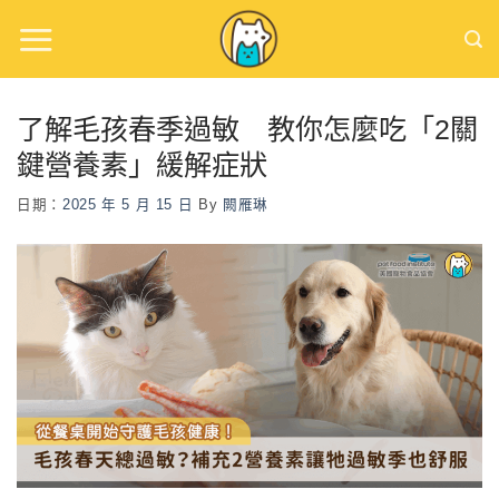
Skip
to
content
了解毛孩春季過敏 教你怎麼吃「2關
鍵營養素」緩解症狀
日期：
2025 年 5 月 15 日
By
闕雁琳