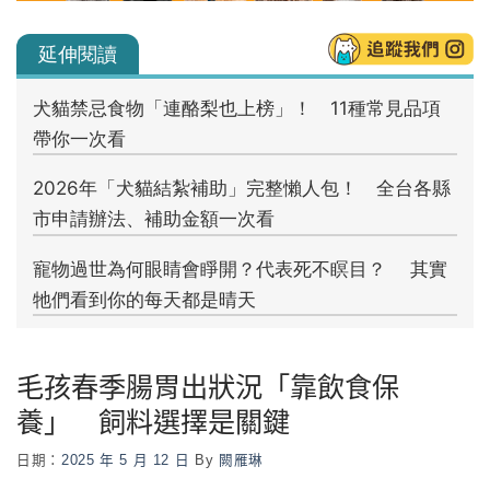
毛孩春季腸胃出狀況「靠飲食保
養」 飼料選擇是關鍵
日期：
2025 年 5 月 12 日
By
闕雁琳