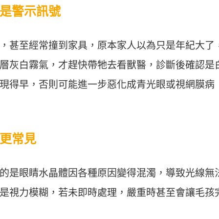
是警示訊號
，甚至經常撞到家具，原本家人以為只是年紀大了
層灰白霧氣，才趕快帶牠去看獸醫，診斷後確認是
現得早，否則可能進一步惡化成青光眼或視網膜病
更常見
的是眼睛水晶體因各種原因變得混濁，導致光線無
是視力模糊，若未即時處理，嚴重時甚至會讓毛孩