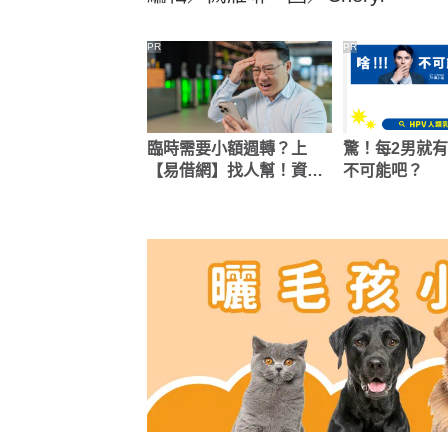
PR
PR
臨時需要小額週轉？上
驚！每2男就有
【易借網】找人幫！資金
不可能吧？
快速到位