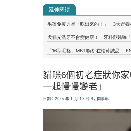
貓咪6個初老症狀你
一起慢慢變老」
日期：
2025 年 1 月 10 日
By
闕雁琳