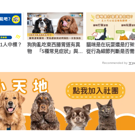
1人中標？
狗狗亂吃東西腸胃道有異
貓咪是在玩耍還是打架
物 「5種常見症狀」與如
從行為細節判斷是否需
何預防一次告訴你！
介入
Recommended by