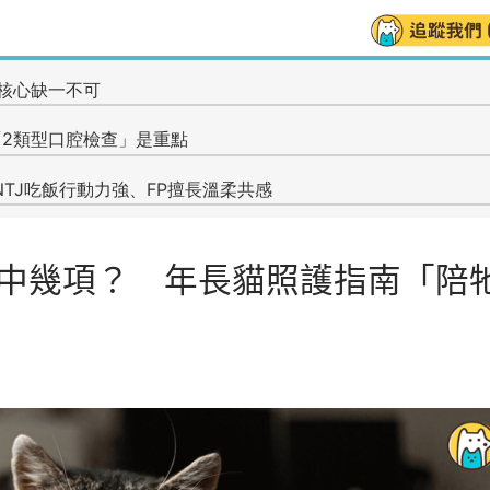
家中幾項？ 年長貓照護指南「陪