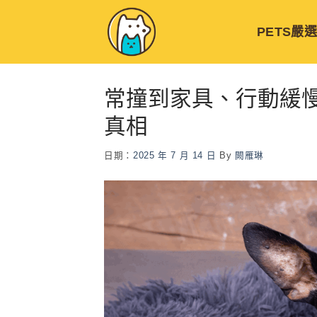
Skip
to
PETS嚴
content
常撞到家具、行動緩
真相
日期：
2025 年 7 月 14 日
By
闕雁琳