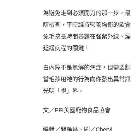
為避免走到必須開刀的那一步，最
睛檢查，平時維持營養均衡的飲食
免毛孩長時間暴露在強紫外線、煙
延緩病程的關鍵！
白內障不是無解的病症，但需要飼
當毛孩用牠的行為向你發出異常訊
光明「視」界。
文／PFI美國寵物食品協會
編輯／闕雁琳、圖／Cheryl