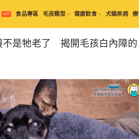
選
食品專區
毛孩類型
健康飲食
犬貓疾病
療
慢不是牠老了 揭開毛孩白內障的