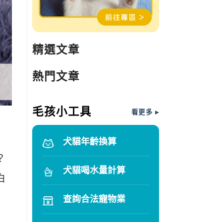
精選文章
熱門文章
毛孩小工具
看更多 ▸
犬貓年齡換算
？
犬貓喝水量計算
白
查詢合法寵物業