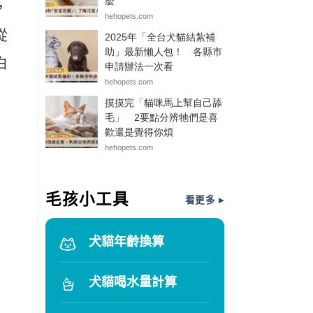
，
從
白
毛孩小工具
看更多 ▸
犬貓年齡換算
犬貓喝水量計算