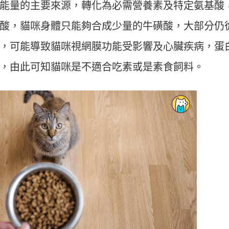
能量的主要來源，轉化為必需營養素及特定氨基酸
酸，貓咪身體只能夠合成少量的牛磺酸，大部分仍
，可能導致貓咪視網膜功能受影響及心臟疾病，蛋
，由此可知貓咪是不適合吃素或是素食飼料。