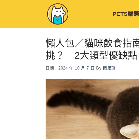
Skip
to
PETS嚴
content
懶人包／貓咪飲食指
挑？ 2大類型優缺點
日期：
2024 年 10 月 7 日
By
闕雁琳