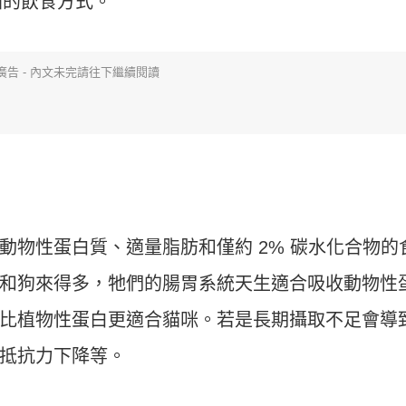
貓的飲食方式。
廣告 - 內文未完請往下繼續閱讀
動物性蛋白質、適量脂肪和僅約 2% 碳水化合物的
和狗來得多，牠們的腸胃系統天生適合吸收動物性
比植物性蛋白更適合貓咪。若是長期攝取不足會導
抵抗力下降等。