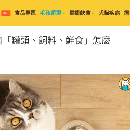
選
食品專區
毛孩類型
健康飲食
犬貓疾病
療
南「罐頭、飼料、鮮食」怎麼