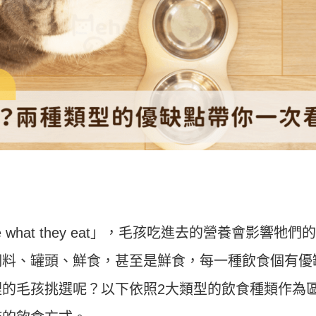
re what they eat」，毛孩吃進去的營養會影響牠們
飼料、罐頭、鮮食，甚至是鮮食，每一種飲食個有優
的毛孩挑選呢？以下依照2大類型的飲食種類作為