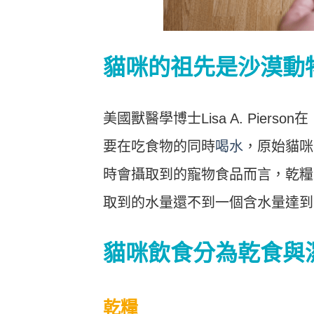
貓咪的祖先是沙漠動
美國獸醫學博士Lisa A. Pierso
要在吃食物的同時
喝水
，原始貓咪
時會攝取到的寵物食品而言，乾糧水
取到的水量還不到一個含水量達到 
貓咪飲食分為乾食與
乾糧