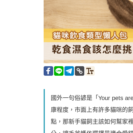
國外一句俗諺是「Your pets a
康程度，市面上有許多貓咪的
點，那新手貓飼主該如何幫家裡