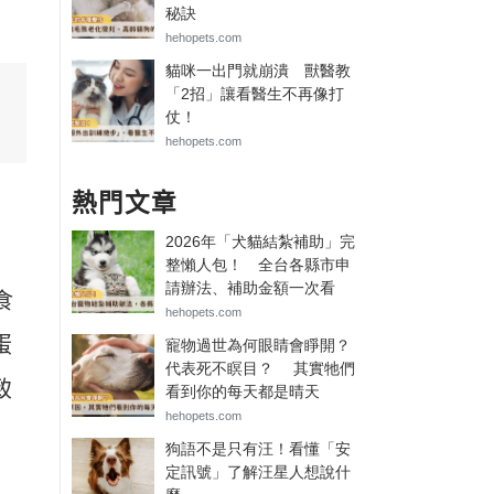
熱門文章
食
蛋
致