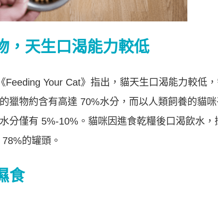
物，天生口渴能力較低
n在《Feeding Your Cat》指出，貓天生口渴能力較低
的獵物約含有高達 70%水分，而以人類飼養的貓咪
分僅有 5%-10%。貓咪因進食乾糧後口渴飲水，
78%的罐頭。
濕食