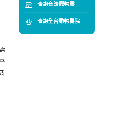
查詢合法寵物業
查詢全台動物醫院
，需
平
攝