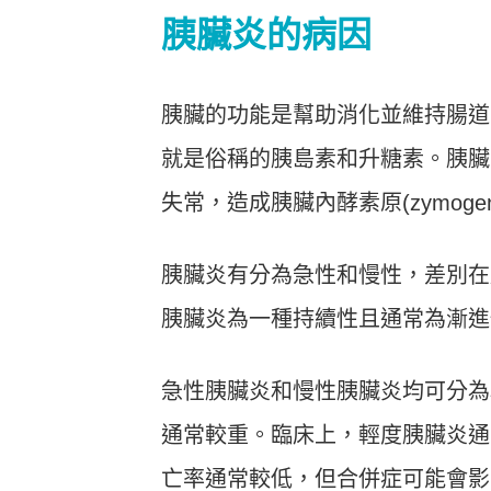
胰臟炎的病因
胰臟的功能是幫助消化並維持腸道
就是俗稱的胰島素和升糖素。胰臟
失常，造成胰臟內酵素原(zymoge
胰臟炎有分為急性和慢性，差別在
胰臟炎為一種持續性且通常為漸進
急性胰臟炎和慢性胰臟炎均可分為
通常較重。臨床上，輕度胰臟炎通
亡率通常較低，但合併症可能會影