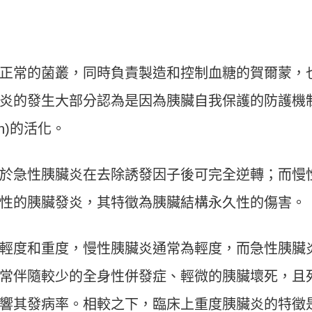
正常的菌叢，同時負責製造和控制血糖的賀爾蒙，
炎的發生大部分認為是因為胰臟自我保護的防護機
n)的活化。
於急性胰臟炎在去除誘發因子後可完全逆轉；而慢
性的胰臟發炎，其特徵為胰臟結構永久性的傷害。
輕度和重度，慢性胰臟炎通常為輕度，而急性胰臟
常伴隨較少的全身性併發症、輕微的胰臟壞死，且
響其發病率。相較之下，臨床上重度胰臟炎的特徵