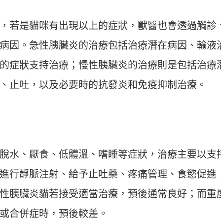
，若是貓咪有出現以上的症狀，獸醫也會透過觸診
病因。急性胰臟炎的治療包括治療潛在病因、輸液
的症狀支持治療；慢性胰臟炎的治療則是包括治療
、止吐，以及必要時的抗發炎和免疫抑制治療。
脫水、厭食、低體溫、嗜睡等症狀，治療主要以支
進行靜脈注射、給予止吐藥、疼痛管理、食慾促進
性胰臟炎貓若接受適當治療，預後通常良好；而重
或合併症時，預後較差。