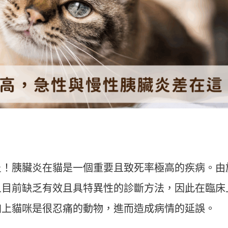
炎！胰臟炎在貓是一個重要且致死率極高的疾病。由
且目前缺乏有效且具特異性的診斷方法，因此在臨床
加上貓咪是很忍痛的動物，進而造成病情的延誤。