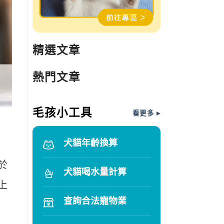
精選文章
熱門文章
毛孩小工具
看更多 ▸
犬貓年齡換算
於
犬貓喝水量計算
上
查詢合法寵物業