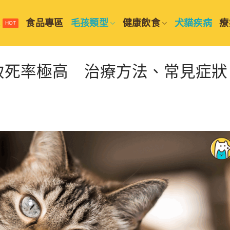
選
食品專區
毛孩類型
健康飲食
犬貓疾病
療
致死率極高 治療方法、常見症狀