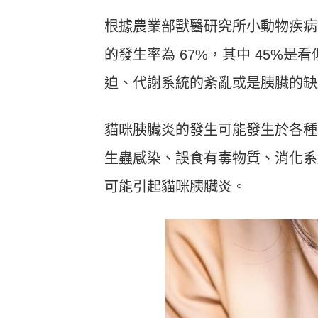
根據農業部獸醫研究所小動物疾病
的發生率為 67%，其中 45%
迫、代謝系統的紊亂或是胰臟的缺
貓咪胰臟炎的發生可能發生於各種
生蟲感染、誤食有毒物質、消化系
可能引起貓咪胰臟炎。