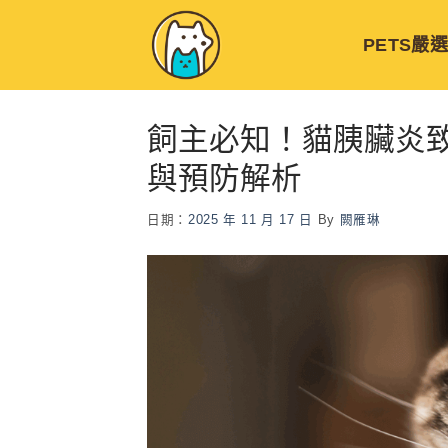
Skip
to
PETS嚴
content
飼主必知！貓胰臟炎
與預防解析
日期：
2025 年 11 月 17 日
By
闕雁琳