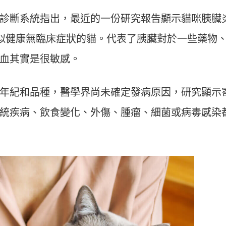
診斷系統指出，最近的一份研究報告顯示貓咪胰臟
是看似健康無臨床症狀的貓。代表了胰臟對於一些藥物
血其實是很敏感。
年紀和品種，醫學界尚未確定發病原因，研究顯示
統疾病、飲食變化、外傷、腫瘤、細菌或病毒感染