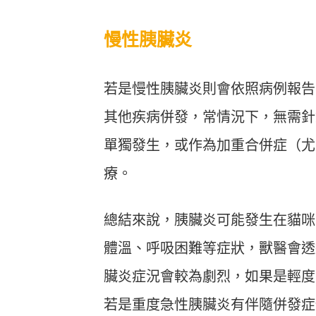
慢性胰臟炎
若是慢性胰臟炎則會依照病例報告
其他疾病併發，常情況下，無需針
單獨發生，或作為加重合併症（尤
療。
總結來說，胰臟炎可能發生在貓咪
體溫、呼吸困難等症狀，獸醫會透
臟炎症況會較為劇烈，如果是輕度
若是重度急性胰臟炎有伴隨併發症