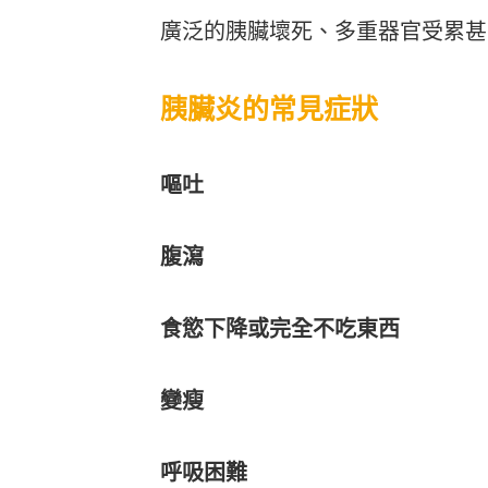
廣泛的胰臟壞死、多重器官受累甚
胰臟炎的常見症狀
嘔吐
腹瀉
食慾下降或完全不吃東西
變瘦
呼吸困難