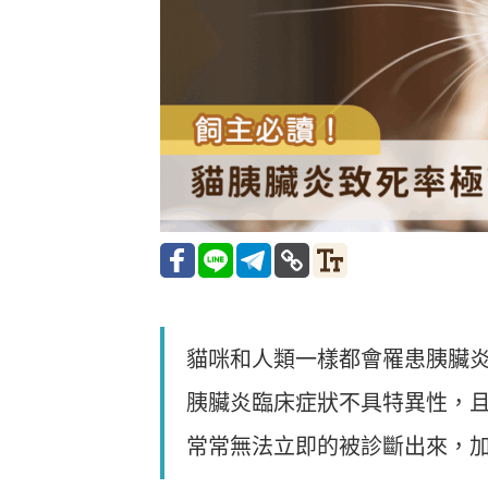
貓咪和人類一樣都會罹患胰臟
胰臟炎臨床症狀不具特異性，
常常無法立即的被診斷出來，