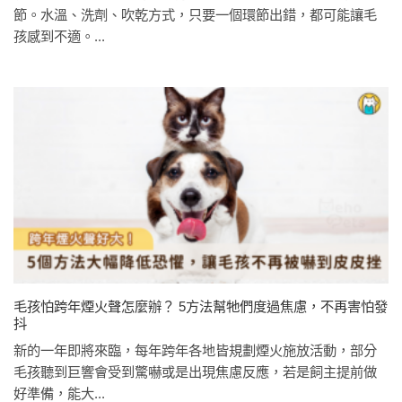
節。水溫、洗劑、吹乾方式，只要一個環節出錯，都可能讓毛
孩感到不適。...
毛孩怕跨年煙火聲怎麼辦？ 5方法幫牠們度過焦慮，不再害怕發
抖
新的一年即將來臨，每年跨年各地皆規劃煙火施放活動，部分
毛孩聽到巨響會受到驚嚇或是出現焦慮反應，若是飼主提前做
好準備，能大...