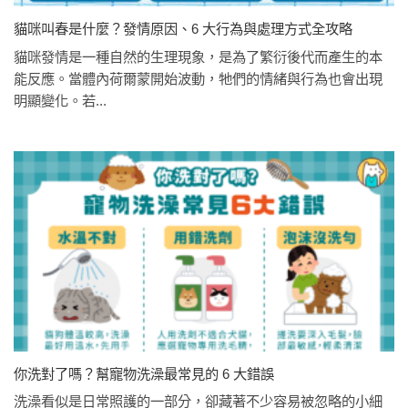
貓咪叫春是什麼？發情原因、6 大行為與處理方式全攻略
貓咪發情是一種自然的生理現象，是為了繁衍後代而產生的本
能反應。當體內荷爾蒙開始波動，牠們的情緒與行為也會出現
明顯變化。若...
你洗對了嗎？幫寵物洗澡最常見的 6 大錯誤
洗澡看似是日常照護的一部分，卻藏著不少容易被忽略的小細