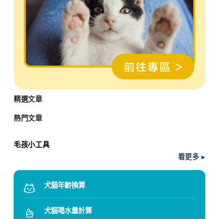
精選文章
熱門文章
毛孩小工具
看更多 ▸
犬貓年齡換算
犬貓喝水量計算