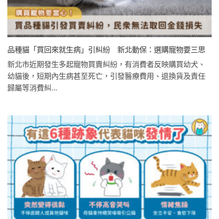
品種貓「買回來就生病」引糾紛 新北動保：選購寵物要三思
新北市近期發生多起寵物買賣糾紛，有消費者反映購買幼犬、
幼貓後，短期內生病甚至死亡，引發醫療費用、退換貨及責任
歸屬等消費糾...