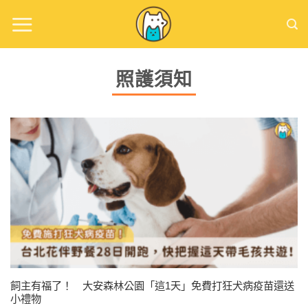
Skip
to
content
照護須知
飼主有福了！ 大安森林公園「這1天」免費打狂犬病疫苗還送
小禮物