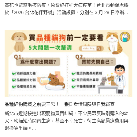
賞花也能幫毛孩防疫，免費施打狂犬病疫苗！台北市動保處將
於「2026 台北花伴野餐」活動設攤，分別在 3 月 28 日舉辦...
品種貓狗購買之前要三思！一張圖看懂風險與自我審查
新北市近期接連出現寵物買賣糾紛，不少民眾反映剛購入的幼
犬、幼貓短時間內生病，甚至不幸死亡，衍生高額醫療費用與
退換貨爭議。...