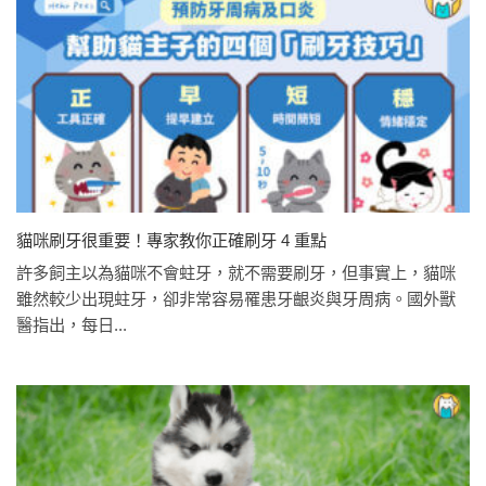
貓咪刷牙很重要！專家教你正確刷牙 4 重點
許多飼主以為貓咪不會蛀牙，就不需要刷牙，但事實上，貓咪
雖然較少出現蛀牙，卻非常容易罹患牙齦炎與牙周病。國外獸
醫指出，每日...