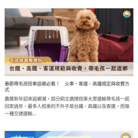
春節帶毛孩搭車返鄉必看！ 火車、客運、高鐵規定與收費方
式
農曆新年迎來返鄉潮，部分飼主選擇搭乘大眾運輸帶毛孩一起
回家過年，最多人搭乘的不外乎是台鐵、高鐵以及客運，而每
一種交通運輸...