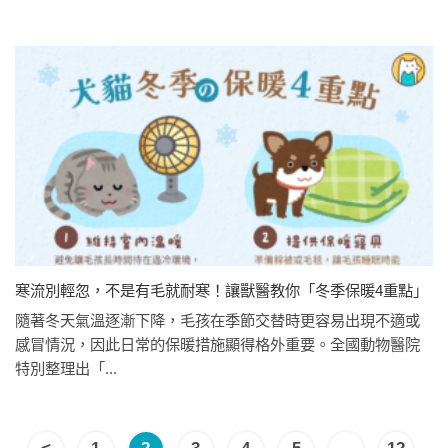
寒流別輕忽，不是有毛就耐寒！讓獸醫教你「冬季保暖4重點」
隨著冬天氣溫逐漸下降，毛孩在季節交替時更容易出現不適或
感冒情況，因此日常的保暖措施顯得格外重要。全國動物醫院
特別整理出「...