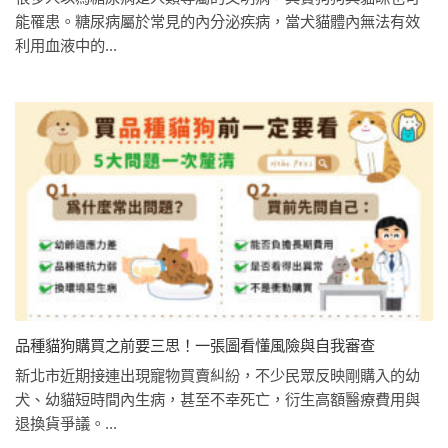
能罹患。糖尿病屬於常見的內分泌疾病，當犬貓體內無法有效
利用血液中的...
品種貓狗購買之前要三思！一張圖看懂風險與自我審查
新北市近期接連出現寵物買賣糾紛，不少民眾反映剛購入的幼
犬、幼貓短時間內生病，甚至不幸死亡，衍生高額醫療費用與
退換貨爭議。...