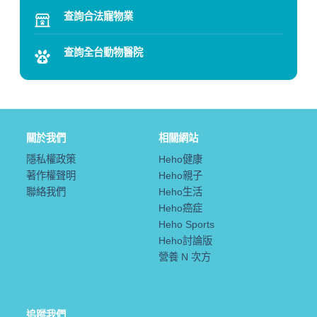
查詢合法寵物業
查詢全台動物醫院
關於我們
相關網站
隱私權政策
Heho健康
著作權聲明
Heho親子
聯絡我們
Heho生活
Heho癌症
Heho Sports
Heho討論版
營養 N 次方
追蹤我們