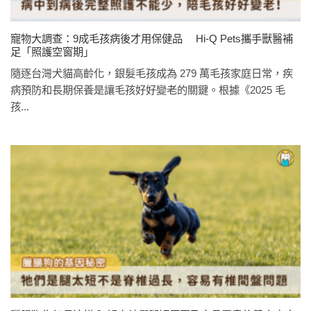
寵物大調查：9成毛孩病後才用保健品 Hi-Q Pets攜手獸醫補
足「照護空窗期」
隨逐台灣犬貓高齡化，銀髮毛孩成為 279 萬毛孩家庭日常，疾
病預防和長期保養是讓毛孩好好變老的關鍵。根據《2025 毛
孩...