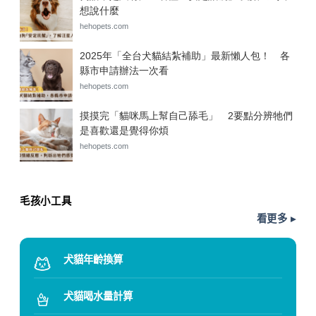
毛孩小工具
看更多 ▸
犬貓年齡換算
犬貓喝水量計算