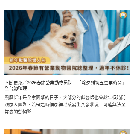
不斷更新／2026春節營業動物醫院 「除夕到初五營業時間」
全台總整理
農曆新年是全家團聚的日子，大部分的獸醫師也會趁年假時間
跟家人團聚，若是這時候家裡毛孩發生突發狀況，可能無法至
常去的動物醫...