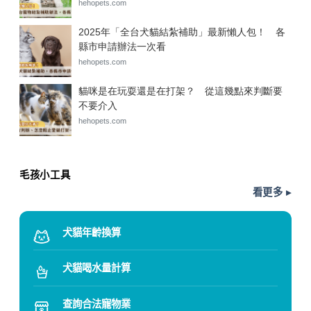
毛孩小工具
看更多 ▸
犬貓年齡換算
犬貓喝水量計算
查詢合法寵物業