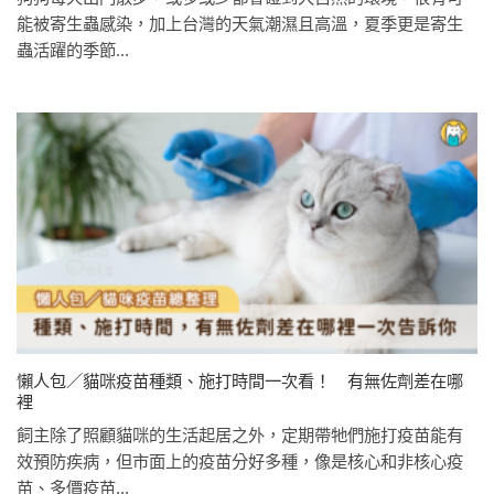
能被寄生蟲感染，加上台灣的天氣潮濕且高溫，夏季更是寄生
蟲活躍的季節...
懶人包／貓咪疫苗種類、施打時間一次看！ 有無佐劑差在哪
裡
飼主除了照顧貓咪的生活起居之外，定期帶牠們施打疫苗能有
效預防疾病，但市面上的疫苗分好多種，像是核心和非核心疫
苗、多價疫苗...