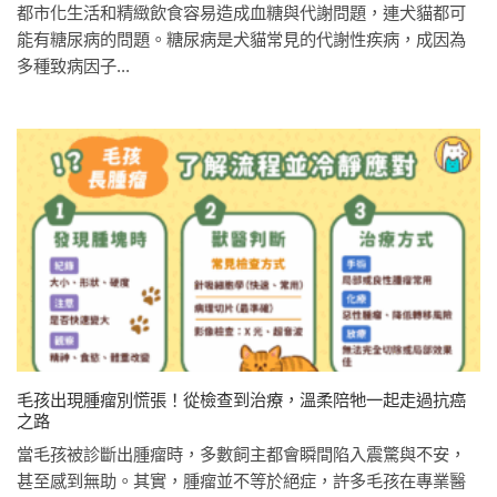
都市化生活和精緻飲食容易造成血糖與代謝問題，連犬貓都可
能有糖尿病的問題。糖尿病是犬貓常見的代謝性疾病，成因為
多種致病因子...
毛孩出現腫瘤別慌張！從檢查到治療，溫柔陪牠一起走過抗癌
之路
當毛孩被診斷出腫瘤時，多數飼主都會瞬間陷入震驚與不安，
甚至感到無助。其實，腫瘤並不等於絕症，許多毛孩在專業醫