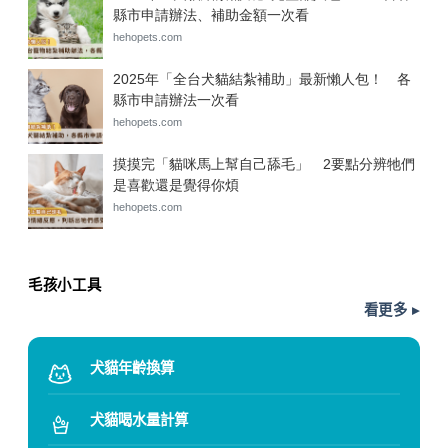
毛孩小工具
看更多 ▸
犬貓年齡換算
犬貓喝水量計算