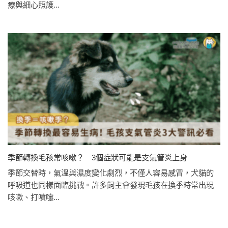
療與細心照護...
季節轉換毛孩常咳嗽？ 3個症狀可能是支氣管炎上身
季節交替時，氣溫與濕度變化劇烈，不僅人容易感冒，犬貓的
呼吸道也同樣面臨挑戰。許多飼主會發現毛孩在換季時常出現
咳嗽、打噴嚏...