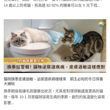
14 歲以上的老貓，有高達 82-92% 的機會可以在 X 光下找...
貓咪換季皮膚過敏、泌尿道疾病樣樣來 飼主必知的冬日保養
大補帖
換季期容易讓毛孩健康出狀況，尤其是對環境敏感度更高的貓
咪，每年 10-1 月是貓咪容易生病的季節，劇烈的氣溫變化容易
影響...