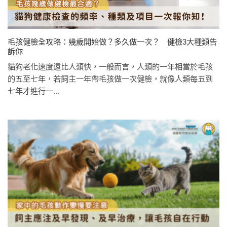
毛孩健檢全攻略：幾歲開始做？多久做一次？ 健檢3大種類告
訴你
貓狗老化速度遠比人類快，一般而言，人類的一年相當於毛孩
的五至七年，若飼主一年帶毛孩做一次健檢，就像人類每五到
七年才進行一...