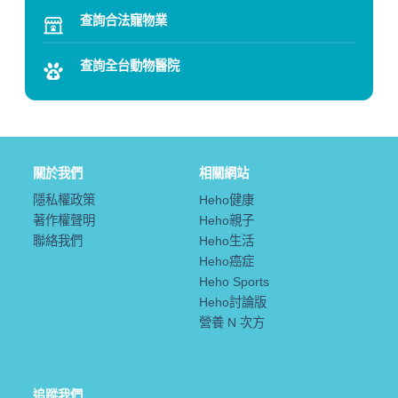
查詢合法寵物業
查詢全台動物醫院
關於我們
相關網站
隱私權政策
Heho健康
著作權聲明
Heho親子
聯絡我們
Heho生活
Heho癌症
Heho Sports
Heho討論版
營養 N 次方
追蹤我們