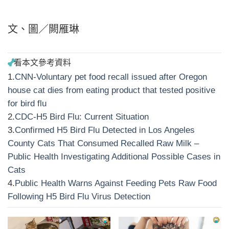
文、圖／闕雁琳
1.
CNN-Voluntary pet food recall issued after Oregon
house cat dies from eating product that tested positive
for bird flu
2.
CDC-H5 Bird Flu: Current Situation
3.
Confirmed H5 Bird Flu Detected in Los Angeles
County Cats That Consumed Recalled Raw Milk –
Public Health Investigating Additional Possible Cases in
Cats
4.
Public Health Warns Against Feeding Pets Raw Food
Following H5 Bird Flu Virus Detection