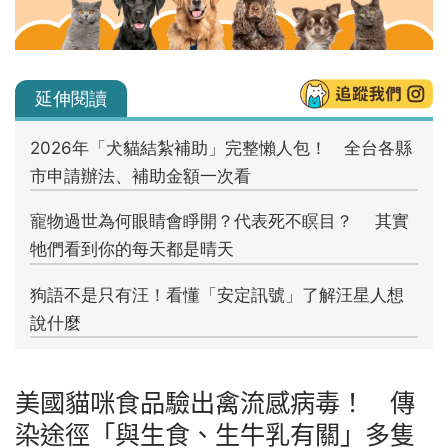
美國貓咪食品驗出禽流感病毒！ 傳
染途徑「與生食、生牛乳有關」多隻