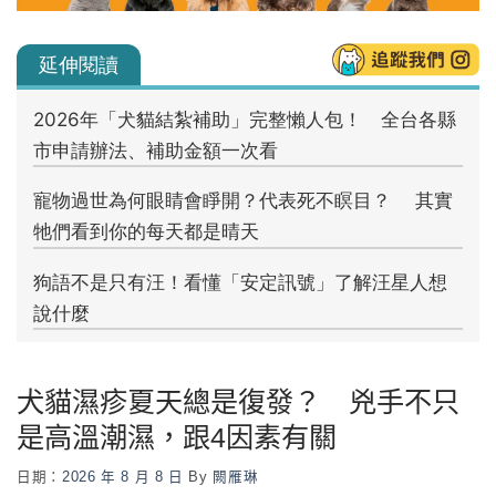
犬貓濕疹夏天總是復發？ 兇手不只
是高溫潮濕，跟4因素有關
日期：
2026 年 8 月 8 日
By
闕雁琳