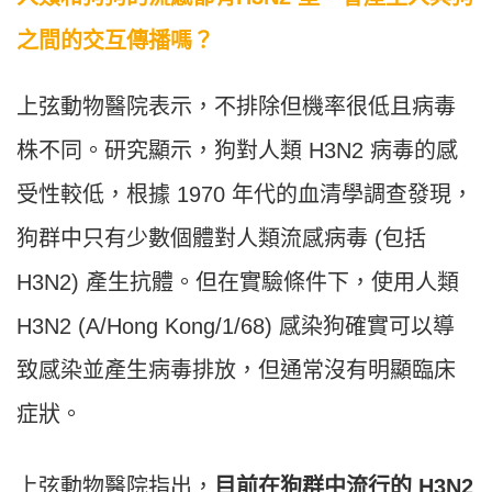
之間的交互傳播嗎？
上弦動物醫院表示，不排除但機率很低且病毒
株不同。研究顯示，狗對人類 H3N2 病毒的感
受性較低，根據 1970 年代的血清學調查發現，
狗群中只有少數個體對人類流感病毒 (包括
H3N2) 產生抗體。但在實驗條件下，使用人類
H3N2 (A/Hong Kong/1/68) 感染狗確實可以導
致感染並產生病毒排放，但通常沒有明顯臨床
症狀。
上弦動物醫院指出，
目前在狗群中流行的 H3N2