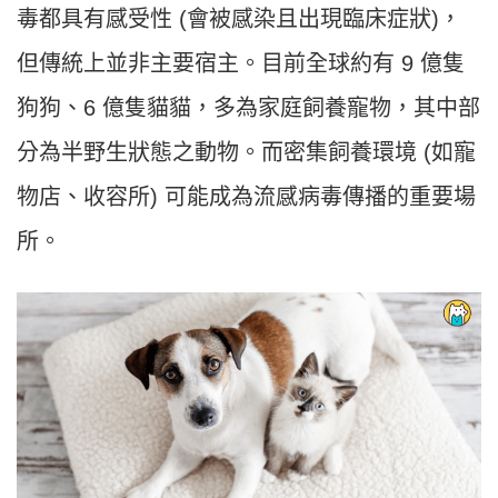
毒都具有感受性 (會被感染且出現臨床症狀)，
但傳統上並非主要宿主。目前全球約有 9 億隻
狗狗、6 億隻貓貓，多為家庭飼養寵物，其中部
分為半野生狀態之動物。而密集飼養環境 (如寵
物店、收容所) 可能成為流感病毒傳播的重要場
所。