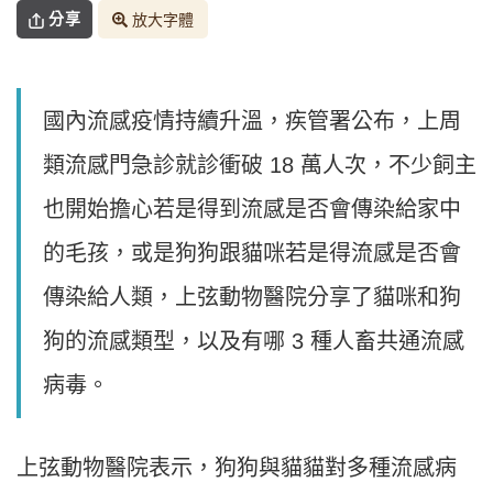
分享
放大字體
國內流感疫情持續升溫，疾管署公布，上周
類流感門急診就診衝破 18 萬人次，不少飼主
也開始擔心若是得到流感是否會傳染給家中
的毛孩，或是狗狗跟貓咪若是得流感是否會
傳染給人類，上弦動物醫院分享了貓咪和狗
狗的流感類型，以及有哪 3 種人畜共通流感
病毒。
上弦動物醫院表示，狗狗與貓貓對多種流感病