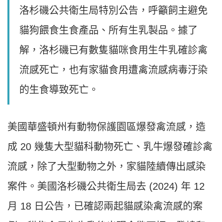
洛杉磯公共衛生局特別公告，呼籲飼主避免
貓狗餵食生食產品、所有生乳製品。據了
解，洛杉磯已有數隻貓咪食用生牛乳確診禽
流感死亡，也有家貓食用遭禽流感病毒汙染
的生食導致死亡。
美國華盛頓州有動物保護園區爆發禽流感，造
成 20 幾隻大型貓科動物死亡、乳牛爆發確診禽
流感，除了大型動物之外，家貓陸續傳出感染
案件。美國洛杉磯公共衛生局去 (2024) 年 12
月 18 日公告，已確認兩起貓感染禽流感的案