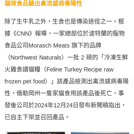
貓咪食品驗出禽流感病毒陽性
除了生牛乳之外，生食也是傳染途徑之一。根
據《CNN》報導，一家總部位於波特蘭的寵物
食品公司Morasch Meats 旗下的品牌
（Northwest Naturals）一批 2 磅的「冷凍生鮮
火雞食譜貓糧（Feline Turkey Recipe raw
frozen pet food）」該產品檢測出禽流感病毒陽
性，俄勒岡州一隻家貓食用該產品後死亡，事
發後公司於2024年12月24日發布新聞稿指出，
已自主下架並召回產品。