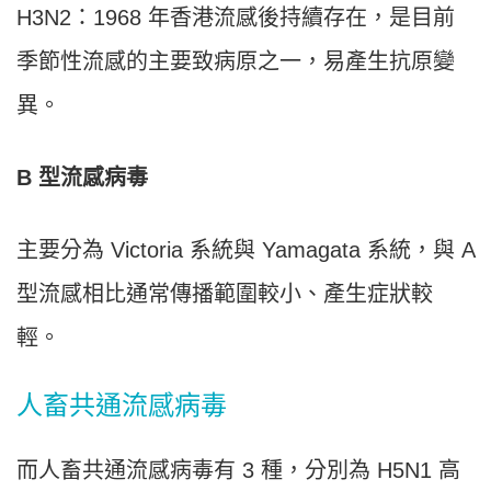
H3N2：1968 年香港流感後持續存在，是目前
季節性流感的主要致病原之一，易產生抗原變
異。
B 型流感病毒
主要分為 Victoria 系統與 Yamagata 系統，與 A
型流感相比通常傳播範圍較小、產生症狀較
輕。
人畜共通流感病毒
而人畜共通流感病毒有 3 種，分別為 H5N1 高