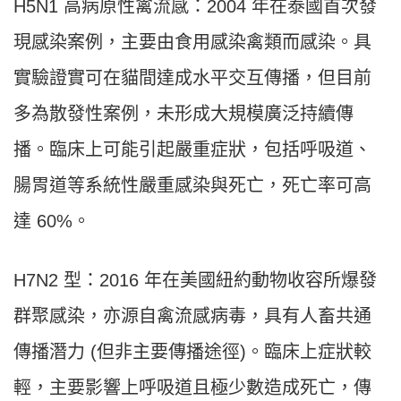
H5N1 高病原性禽流感：2004 年在泰國首次發
現感染案例，主要由食用感染禽類而感染。具
實驗證實可在貓間達成水平交互傳播，但目前
多為散發性案例，未形成大規模廣泛持續傳
播。臨床上可能引起嚴重症狀，包括呼吸道、
腸胃道等系統性嚴重感染與死亡，死亡率可高
達 60%。
H7N2 型：2016 年在美國紐約動物收容所爆發
群聚感染，亦源自禽流感病毒，具有人畜共通
傳播潛力 (但非主要傳播途徑)。臨床上症狀較
輕，主要影響上呼吸道且極少數造成死亡，傳