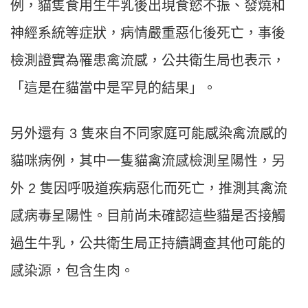
例，貓隻食用生牛乳後出現食慾不振、發燒和
神經系統等症狀，病情嚴重惡化後死亡，事後
檢測證實為罹患禽流感，公共衛生局也表示，
「這是在貓當中是罕見的結果」。
另外還有 3 隻來自不同家庭可能感染禽流感的
貓咪病例，其中一隻貓禽流感檢測呈陽性，另
外 2 隻因呼吸道疾病惡化而死亡，推測其禽流
感病毒呈陽性。目前尚未確認這些貓是否接觸
過生牛乳，公共衛生局正持續調查其他可能的
感染源，包含生肉。