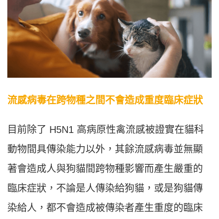
流感病毒在跨物種之間不會造成重度臨床症狀
目前除了 H5N1 高病原性禽流感被證實在貓科
動物間具傳染能力以外，其餘流感病毒並無顯
著會造成人與狗貓間跨物種影響而產生嚴重的
臨床症狀，不論是人傳染給狗貓，或是狗貓傳
染給人，都不會造成被傳染者產生重度的臨床