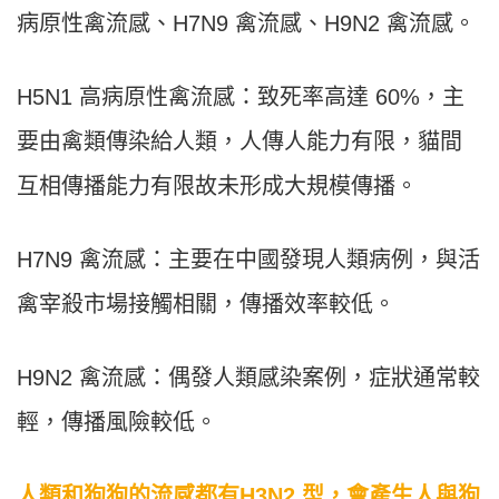
病原性禽流感、H7N9 禽流感、H9N2 禽流感。
H5N1 高病原性禽流感：致死率高達 60%，主
要由禽類傳染給人類，人傳人能力有限，貓間
互相傳播能力有限故未形成大規模傳播。
H7N9 禽流感：主要在中國發現人類病例，與活
禽宰殺市場接觸相關，傳播效率較低。
H9N2 禽流感：偶發人類感染案例，症狀通常較
輕，傳播風險較低。
人類和狗狗的流感都有H3N2 型，會產生人與狗