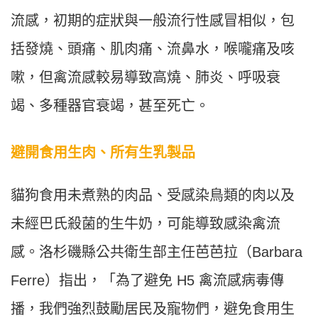
流感，初期的症狀與一般流行性感冒相似，包
括發燒、頭痛、肌肉痛、流鼻水，喉嚨痛及咳
嗽，但禽流感較易導致高燒、肺炎、呼吸衰
竭、多種器官衰竭，甚至死亡。
避開食用生肉、所有生乳製品
貓狗食用未煮熟的肉品、受感染鳥類的肉以及
未經巴氏殺菌的生牛奶，可能導致感染禽流
感。洛杉磯縣公共衛生部主任芭芭拉（Barbara
Ferre）指出，「為了避免 H5 禽流感病毒傳
播，我們強烈鼓勵居民及寵物們，避免食用生