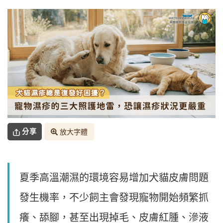
分享
放大字體
夏季高溫潮濕的環境容易增加犬貓皮膚問題
發生機率，不少飼主會發現寵物開始頻繁抓
癢、舔腳，甚至出現掉毛、皮膚紅腫、滲液