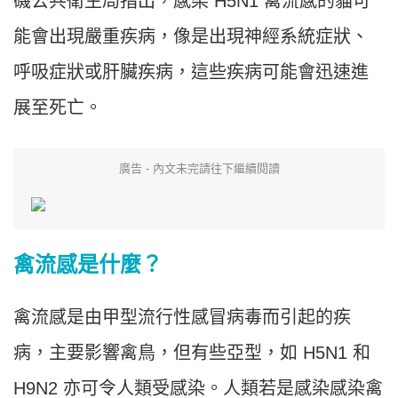
磯公共衛生局指出，感染 H5N1 禽流感的貓可
能會出現嚴重疾病，像是出現神經系統症狀、
呼吸症狀或肝臟疾病，這些疾病可能會迅速進
展至死亡。
廣告 - 內文未完請往下繼續閱讀
禽流感是什麼？
禽流感是由甲型流行性感冒病毒而引起的疾
病，主要影響禽鳥，但有些亞型，如 H5N1 和
H9N2 亦可令人類受感染。人類若是感染感染禽