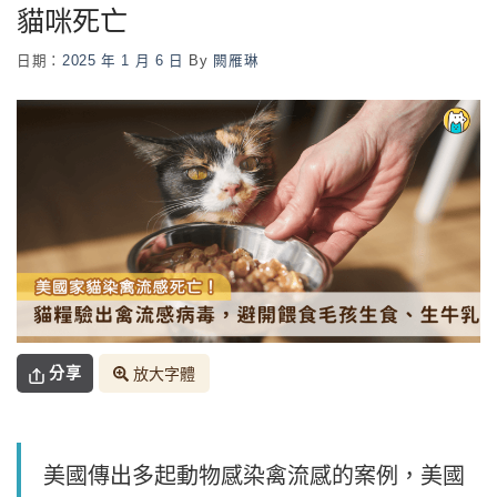
貓咪死亡
日期：
2025 年 1 月 6 日
By
闕雁琳
分享
放大字體
美國傳出多起動物感染禽流感的案例，美國