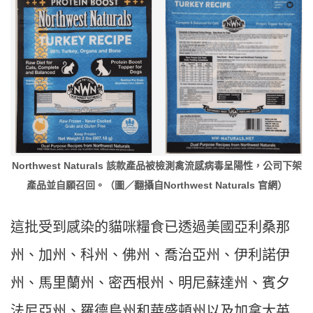
Northwest Naturals 該款產品被檢測禽流感病毒呈陽性，公司下架
產品並自願召回。（圖／翻攝自Northwest Naturals 官網）
這批受到感染的貓咪糧食已透過美國亞利桑那
州、加州、科州、佛州、喬治亞州、伊利諾伊
州、馬里蘭州、密西根州、明尼蘇達州、賓夕
法尼亞州、羅德島州和華盛頓州以及加拿大英