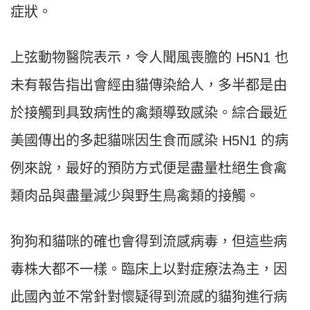
症狀。
上弦動物醫院表示，令人聞風喪膽的 H5N1 也
未有報告指出會經由貓傳染給人，多半都是由
於接觸到具致病性的禽類導致感染。綜合最近
美國傳出的多起貓咪因生食而感染 H5N1 的病
例來說，最好的預防方式便是盡量杜絕生食禽
類肉品與盡量減少與野生鳥禽類的接觸。
狗狗和貓咪的確也會得到流感病毒，但這些病
毒株大都不一樣。臨床上以對症療法為主，因
此國內並不常針對懷疑得到流感的貓狗進行病