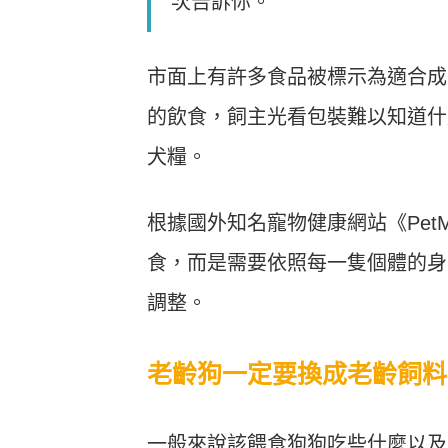
次告訴你。
市面上有許多食品被標示為適合成
的飲食，飼主光看包裝難以知道什
犬糧。
根據國外知名寵物健康網站《Pe
食，而是需要依照每一隻個體的身
調整。
老齡狗一定要換成老齡飼料
一般來說該餵食狗狗吃些什麼以及