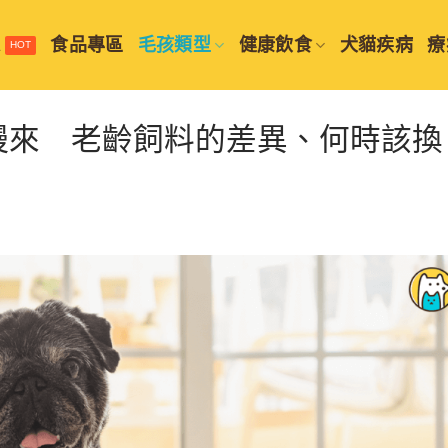
選
食品專區
毛孩類型
健康飲食
犬貓疾病
療
慢來 老齡飼料的差異、何時該換