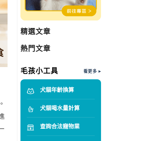
精選文章
熱門文章
毛孩小工具
看更多 ▸
犬貓年齡換算
。
犬貓喝水量計算
進
查詢合法寵物業
一