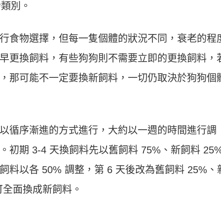
齡類別。
行食物選擇，但每一隻個體的狀況不同，衰老的程
早更換飼料，有些狗狗則不需要立即的更換飼料，
，那可能不一定要換新飼料，一切仍取決於狗狗個
以循序漸進的方式進行，大約以一週的時間進行調
期 3-4 天換飼料先以舊飼料 75%、新飼料 25
以各 50% 調整，第 6 天後改為舊飼料 25%、
即可全面換成新飼料。