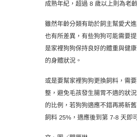
成熟年紀，超過 8 歲以上則為老
雖然年齡分類有助於飼主幫愛犬進
也有所差異，有些狗狗可能需要提
是家裡狗狗保持良好的體重與健康
的身體狀況。
或是要幫家裡狗狗更換飼料，需要
整，避免毛孩發生腸胃不適的狀況。初
的比例，若狗狗適應不錯再將新舊飼料
飼料 25%，適應後到第 7-8 天