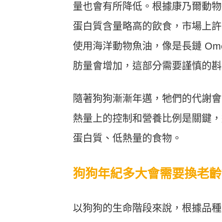
量也會有所降低。根據康乃爾動物醫院博士
蛋白質含量略高的飲食，市場上許
使用海洋動物魚油，像是長鏈 Ome
肪量會增加，這部分需要謹慎的斟
隨著狗狗漸漸年邁，牠們的代謝會出
熱量上的控制和營養比例是關鍵，
蛋白質、低熱量的食物。
狗狗年紀多大會需要換老齡
以狗狗的生命階段來說，根據品種與