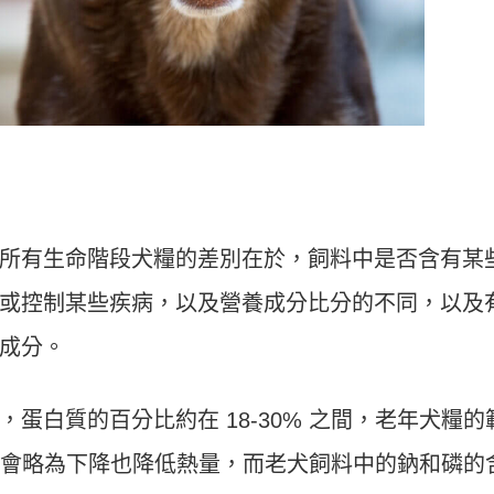
所有生命階段犬糧的差別在於，飼料中是否含有某
或控制某些疾病，以及營養成分比分的不同，以及
成分。
蛋白質的百分比約在 18-30% 之間，老年犬糧的
質比例會略為下降也降低熱量，而老犬飼料中的鈉和磷的