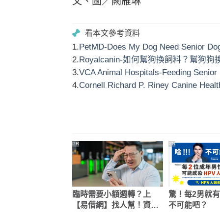
文、圖／闕雁琳
1.
PetMD-Does My Dog Need Senior Do
2.
Royalcanin-如何幫狗換飼料？幫
3.
VCA Animal Hospitals-Feeding Senior
4.
Cornell Richard P. Riney Canine Healt
PR
PR
臨時需要小額週轉？上
驚！每2男就有
【易借網】找人幫！資金
不可能吧？
快速到位