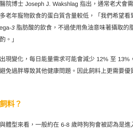
 Joseph J. Wakshlag 指出，通常老犬會
多老年寵物飲食的蛋白質含​​量較低，「我們希望看
ga-
3
脂肪酸的飲食，不過使用魚油意味著攝取的
酌。」
現變化，每日能量需求可能會減少 12% 至 13%
避免過胖導致其他健康問題。因此飼料上更需要優
飼料？
體型來看，一般約在 6-8 歲時狗狗會被認為是進