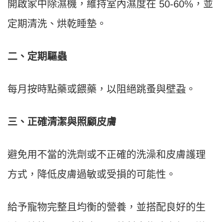
開啟家中除濕機，維持室內濕度在 50-60%，並
定期清洗、烘乾睡墊。
二、定期驅蟲
每月按時點藥或餵藥，以阻絕跳蚤與壁蝨。
三、正確清潔與照顧皮膚
避免用不當的洗劑或不正確的洗澡和皮膚護理
方式，降低皮膚過敏或受損的可能性。
給予寵物完整且均衡的營養，並搭配良好的生