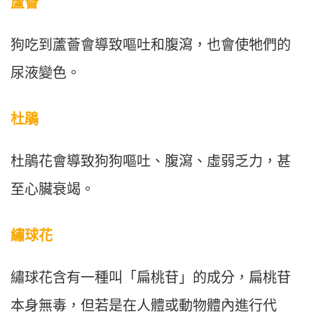
蘆薈
狗吃到蘆薈會導致嘔吐和腹瀉，也會使牠們的
尿液變色。
杜鵑
杜鵑花會導致狗狗嘔吐、腹瀉、虛弱乏力，甚
至心臟衰竭。
繡球花
繡球花含有一種叫「扁桃苷」的成分，扁桃苷
本身無毒，但若是在人體或動物體內進行代