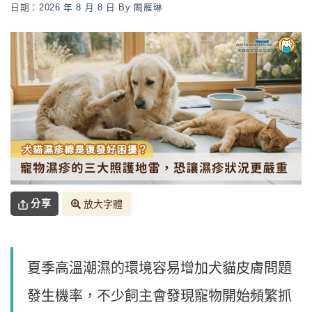
日期：
2026 年 8 月 8 日
By
闕雁琳
分享
放大字體
夏季高溫潮濕的環境容易增加犬貓皮膚問題
發生機率，不少飼主會發現寵物開始頻繁抓