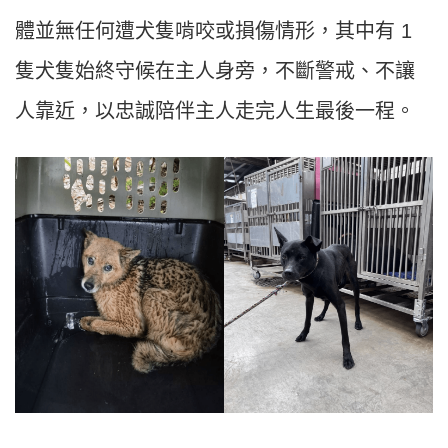
體並無任何遭犬隻啃咬或損傷情形，其中有 1
隻犬隻始終守候在主人身旁，不斷警戒、不讓
人靠近，以忠誠陪伴主人走完人生最後一程。