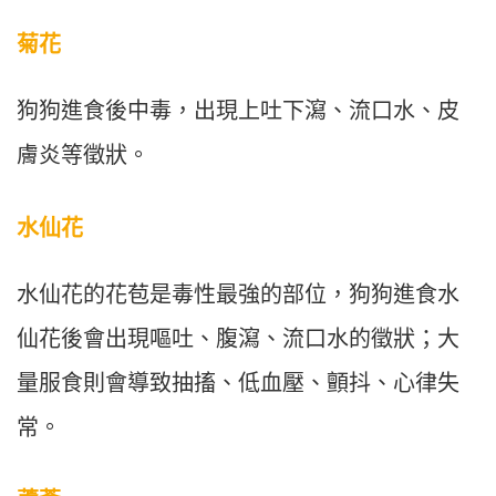
菊花
狗狗進食後中毒，出現上吐下瀉、流口水、皮
膚炎等徵狀。
水仙花
水仙花的花苞是毒性最強的部位，狗狗進食水
仙花後會出現嘔吐、腹瀉、流口水的徵狀；大
量服食則會導致抽搐、低血壓、顫抖、心律失
常。