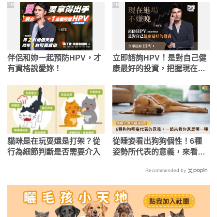
PR
PR
伴侶和妳一起預防HPV，才
立即諮詢HPV！是對自己健
有資格說愛妳！
康最好的投資，把握現在不
嫌晚！
貓咪是在玩耍還是打架？從
從睡姿看出狗狗個性！6種
行為細節判斷是否需要介入
姿勢所代表的意義，來看你
家屬於哪一種
Recommended by