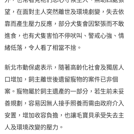
外，也常看見牠們忠心守候主人、無助四處張
望，在面對主人突然離世及環境劇變，失去依
靠而產生壓力反應，部分犬隻會因緊張而不敢
進食，也有犬隻害怕不停吠叫、警戒心強、情
緒低落，令人看了相當不捨。
新北市動保處表示，隨著高齡化社會及獨居人
口增加，飼主離世後遺留寵物的案件已非個
案。寵物屬於飼主遺產的一部分，若生前未妥
善規劃，容易因無人接手照養而需由政府介入
安置，增加收容負擔，也讓毛寶貝承受失去主
人及環境改變的壓力。