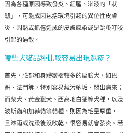
因為各種原因導致發炎、紅腫、滲液的「狀
態」，可能成因包括環境引起的異位性皮膚
炎、悶熱或抓傷造成的皮膚感染或是跳蚤叮咬
引起的過敏。
哪些犬貓品種比較容易出現濕疹？
首先，臉部和身體皺褶較多的扁臉犬，如巴
哥、法鬥等，特別容易藏污納垢、悶出病來；
而柴犬、黃金獵犬、西高地白㹴等犬種，以及
波斯貓和加菲貓等貓種，則因為毛量厚重，一
旦淋雨或洗澡後沒吹乾，很容易就會發炎。若