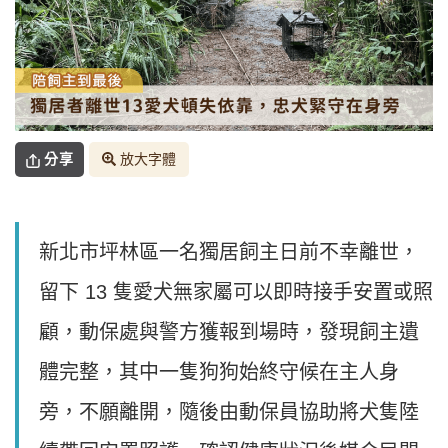
分享
放大字體
新北市坪林區一名獨居飼主日前不幸離世，
留下 13 隻愛犬無家屬可以即時接手安置或照
顧，動保處與警方獲報到場時，發現飼主遺
體完整，其中一隻狗狗始終守候在主人身
旁，不願離開，隨後由動保員協助將犬隻陸