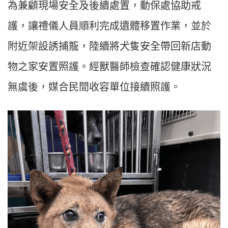
為兼顧現場安全及後續處置，動保處協助戒
護，讓禮儀人員順利完成遺體移置作業，並於
附近架設誘捕籠，陸續將犬隻安全帶回新店動
物之家安置照護。經獸醫師檢查確認健康狀況
無虞後，媒合民間收容單位接續照護。