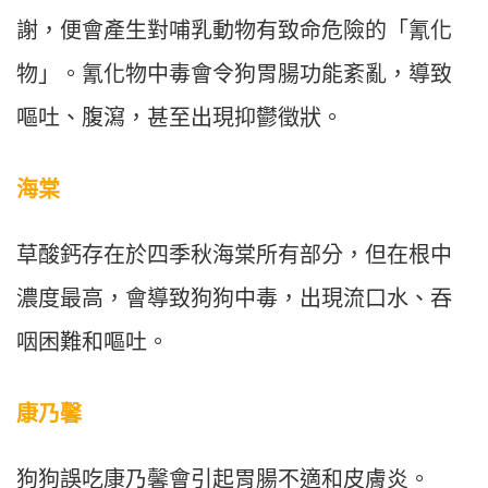
謝，便會產生對哺乳動物有致命危險的「氰化
物」。氰化物中毒會令狗胃腸功能紊亂，導致
嘔吐、腹瀉，甚至出現抑鬱徵狀。
海棠
草酸鈣存在於四季秋海棠所有部分，但在根中
濃度最高，會導致狗狗中毒，出現流口水、吞
咽困難和嘔吐。
康乃馨
狗狗誤吃康乃馨會引起胃腸不適和皮膚炎。