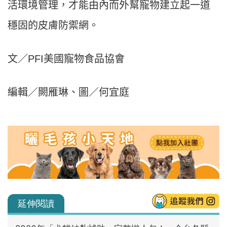
活環境管理，才能由內而外幫寵物建立起一道
穩固的皮膚防禦網。
文／PFI美國寵物食品協會
編輯／闕雁琳、圖／何宜庭