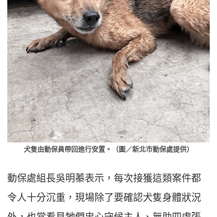
犬隻由動保員帶回進行安置。（圖／新北市動保處提供）
動保處組長吳明蓁表示，每次接獲這類案件都
令人十分沉重，現場除了要確認犬隻身體狀況