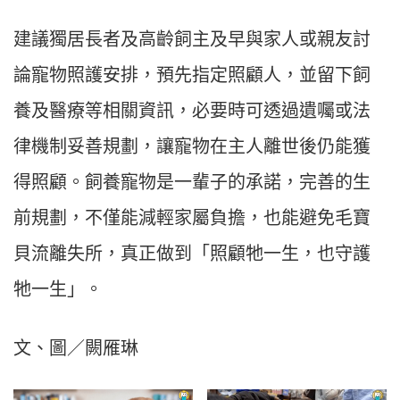
建議獨居長者及高齡飼主及早與家人或親友討
論寵物照護安排，預先指定照顧人，並留下飼
養及醫療等相關資訊，必要時可透過遺囑或法
律機制妥善規劃，讓寵物在主人離世後仍能獲
得照顧。飼養寵物是一輩子的承諾，完善的生
前規劃，不僅能減輕家屬負擔，也能避免毛寶
貝流離失所，真正做到「照顧牠一生，也守護
牠一生」。
文、圖／闕雁琳