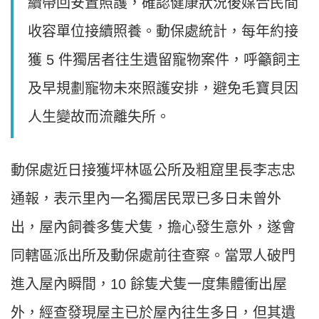
續帶回安置照護，確認健康狀況後媒合民間
收容單位接續照養。動保處統計，每年約接
獲 5 件獨居者往生遺留寵物案件，呼籲飼主
及早規劃寵物未來照護安排，避免毛寶貝因
人生變故而流離失所。
動保處近日接獲坪林區公所及粗窟里長李志忠
通報，表示里內一名獨居民眾已多日未曾外
出，屋內飼養多隻犬隻，擔心發生意外，遂會
同轄區派出所及動保處前往查察。當眾人破門
進入屋內瞬間，10 餘隻犬隻一度集體衝出屋
外，經查發現屋主已於屋內往生多日，但其遺