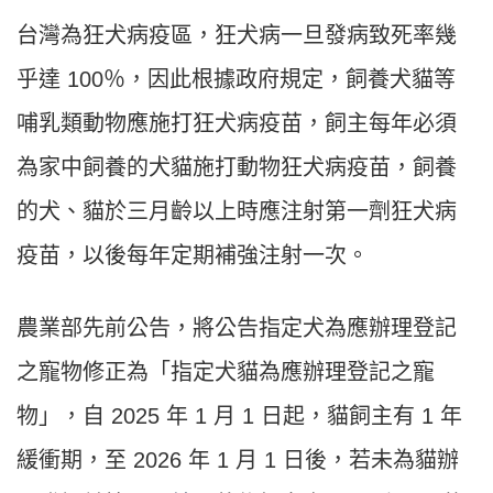
台灣為狂犬病疫區，狂犬病一旦發病致死率幾
乎達 100％，因此根據政府規定，飼養犬貓等
哺乳類動物應施打狂犬病疫苗，飼主每年必須
為家中飼養的犬貓施打動物狂犬病疫苗，飼養
的犬、貓於三月齡以上時應注射第一劑狂犬病
疫苗，以後每年定期補強注射一次。
農業部先前公告，將公告指定犬為應辦理登記
之寵物修正為「指定犬貓為應辦理登記之寵
物」，自 2025 年 1 月 1 日起，貓飼主有 1 年
緩衝期，至 2026 年 1 月 1 日後，若未為貓辦