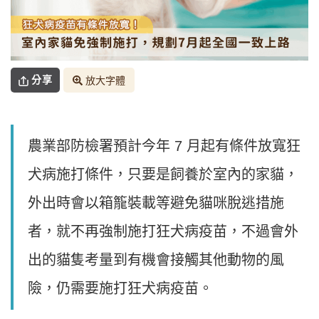
分享
放大字體
農業部防檢署預計今年 7 月起有條件放寬狂
犬病施打條件，只要是飼養於室內的家貓，
外出時會以箱籠裝載等避免貓咪脫逃措施
者，就不再強制施打狂犬病疫苗，不過會外
出的貓隻考量到有機會接觸其他動物的風
險，仍需要施打狂犬病疫苗。