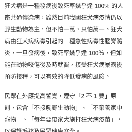
狂犬病是一種發病後致死率幾乎達 100% 的人
畜共通傳染病，雖然目前我國狂犬病疫情仍以
野生動物為主，但不怕一萬，只怕萬一。狂犬
病由狂犬病病毒引起的一種急性病毒性腦脊髓
炎，一旦發病後，致死率幾乎達 100％，但如
能在動物咬傷後及時就醫，接受狂犬病暴露後
預防接種，可以有效的降低發病的風險。
民眾在外應提高警覺，遵守「2 不 1 要」原
則，包含「不接觸野生動物」、「不棄養家中
寵物」、「每年要帶家犬施打狂犬病疫苗」，
以保護毛孩及民眾健康安全。