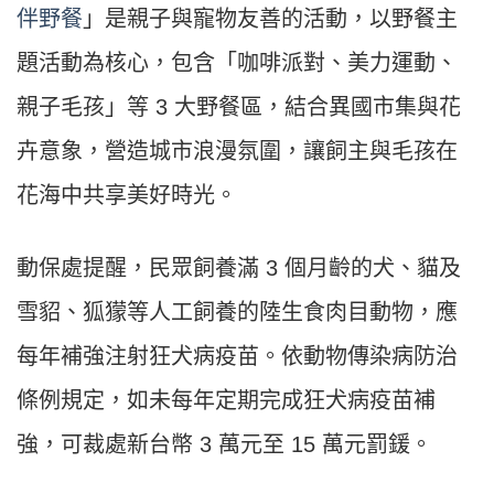
伴野餐
」是親子與寵物友善的活動，以野餐主
題活動為核心，包含「咖啡派對、美力運動、
親子毛孩」等 3 大野餐區，結合異國市集與花
卉意象，營造城市浪漫氛圍，讓飼主與毛孩在
花海中共享美好時光。
動保處提醒，民眾飼養滿 3 個月齡的犬、貓及
雪貂、狐獴等人工飼養的陸生食肉目動物，應
每年補強注射狂犬病疫苗。依動物傳染病防治
條例規定，如未每年定期完成狂犬病疫苗補
強，可裁處新台幣 3 萬元至 15 萬元罰鍰。