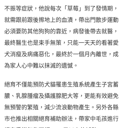
不振等症狀，他說每次「草莓」到了發情期，
就需跟前跟後擦地上的血漬，帶出門散步運動
必須要防其他狗狗的靠近，病發後帶去就醫，
最終醫生也是束手無策，只能一天天的看著愛
犬消瘦及病痛惡化，最終於一個月內離世，成
為家人心中難以抹滅的遺憾。
絕育不僅能預防犬貓罹患生殖系統產生子宮蓄
膿、乳腺腫瘤及攝護腺肥大等，更能有效避免
無預警的繁殖，減少流浪動物產生。另外各縣
市也推出相關絕育補助辦法，帶家中毛孩進行