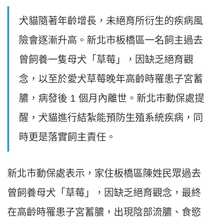
犬貓隨著年齡增長，未絕育所衍生的疾病風
險會逐漸升高。新北市板橋區一名飼主過去
曾飼養一隻母犬「草莓」，因缺乏絕育觀
念，以至於愛犬草莓晚年高齡時罹患子宮蓄
膿，病發後 1 個月內離世。新北市動保處提
醒，犬貓進行結紮能預防生殖系統疾病，同
時更是落實飼主責任。
新北市動保處表示，家住板橋區陳姓民眾過去
曾飼養母犬「草莓」，因缺乏絕育觀念，最終
在高齡時罹患子宮蓄膿，出現陰部流膿、食慾